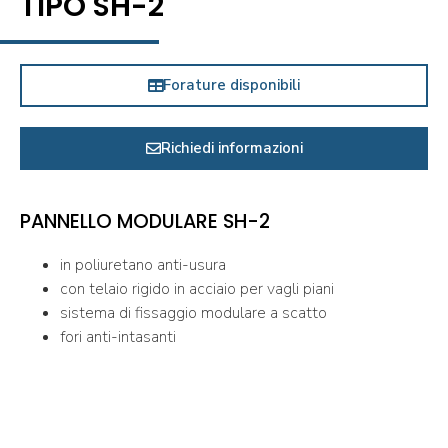
TIPO SH-2
Forature disponibili
Richiedi informazioni
PANNELLO MODULARE SH-2
in poliuretano anti-usura
con telaio rigido in acciaio per vagli piani
sistema di fissaggio modulare a scatto
fori anti-intasanti