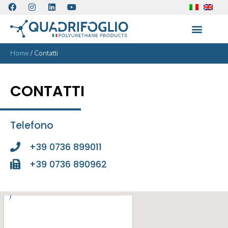
Home
/
Contatti
CONTATTI
Telefono
+39 0736 899011
+39 0736 890962