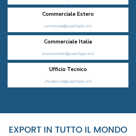
Commerciale Estero
commerciale@quadrifoglio-srl.it
Commerciale Italia
simona.merletti@quadrifoglio-srl.it
Ufficio Tecnico
ufficiotecnico@quadrifoglio-srl.it
EXPORT IN TUTTO IL MONDO